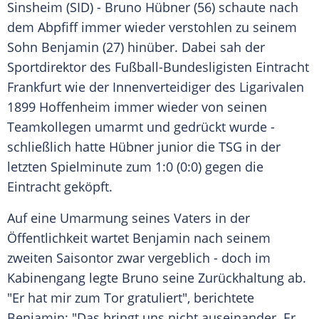
Sinsheim
(SID) -
Bruno Hübner
(56) schaute nach
dem Abpfiff immer wieder verstohlen zu seinem
Sohn Benjamin (27) hinüber. Dabei sah der
Sportdirektor des Fußball-Bundesligisten
Eintracht
Frankfurt
wie der Innenverteidiger des Ligarivalen
1899 Hoffenheim
immer wieder von seinen
Teamkollegen umarmt und gedrückt wurde -
schließlich hatte
Hübner
junior die TSG in der
letzten Spielminute zum 1:0 (0:0) gegen die
Eintracht geköpft.
Auf eine Umarmung seines Vaters in der
Öffentlichkeit wartet Benjamin nach seinem
zweiten Saisontor zwar vergeblich - doch im
Kabinengang legte
Bruno
seine Zurückhaltung ab.
"Er hat mir zum Tor gratuliert", berichtete
Benjamin: "Das bringt uns nicht auseinander. Er