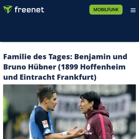
MOBILFUNK
Familie des Tages: Benjamin und
Bruno Hübner (1899 Hoffenheim
und Eintracht Frankfurt)