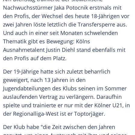
Nachwuchsstürmer
Jaka Potocnik erstmals mit
den
Profis
, der Wechsel des heute 18-Jährigen vor
zwei Jahren löste letztlich die
Transfersperre
aus.
Und auch in einer seit Monaten schwelenden
Thematik gibt es Bewegung:
Kölns
Ausnahmetalent
Justin Diehl stand ebenfalls mit
den
Profis
auf dem Platz.
Der 19-Jährige hatte sich zuletzt beharrlich
geweigert, nach 13 Jahren in den
Jugendabteilungen des
Klubs
seinen im
Sommer
auslaufenden Vertrag zu verlängern. Daraufhin
spielte und trainierte er nur mit der
Kölner
U21, in
der Regionalliga-West ist er
Toptorjäger
.
Der
Klub
habe "die Zeit zwischen den Jahren