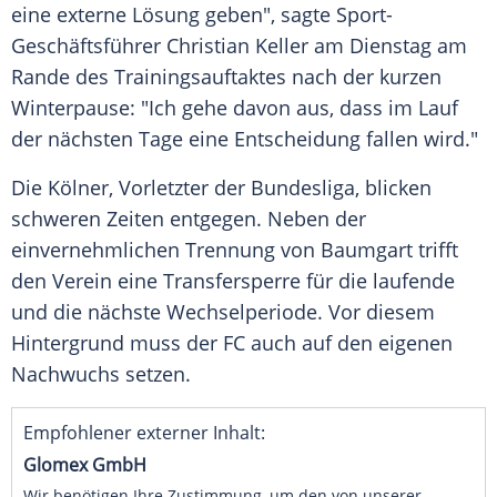
eine externe Lösung geben", sagte Sport-
Geschäftsführer
Christian Keller
am
Dienstag
am
Rande des Trainingsauftaktes nach der kurzen
Winterpause: "Ich gehe davon aus, dass im Lauf
der nächsten Tage eine Entscheidung fallen wird."
Die
Kölner
, Vorletzter der
Bundesliga
, blicken
schweren Zeiten entgegen. Neben der
einvernehmlichen Trennung von Baumgart trifft
den Verein eine
Transfersperre
für die laufende
und die nächste
Wechselperiode
. Vor diesem
Hintergrund muss der FC auch auf den eigenen
Nachwuchs setzen.
Empfohlener externer Inhalt:
Glomex GmbH
Wir benötigen Ihre Zustimmung, um den von unserer