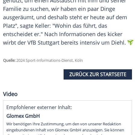
genutzt, um einen
Austausch
mit ihm und seiner
Familie zu suchen, wir haben ein paar Dinge
ausgeräumt, und deshalb steht er heute auf dem
Platz", sagte Keller: "Wohin das führt, das
entscheidet er." Nach
Informationen
des kicker
wirbt der
VfB Stuttgart
bereits intensiv um Diehl.
Quelle:
2024 Sport-Informations-Dienst, Köln
ZURÜCK ZUR STARTSEITE
Video
Empfohlener externer Inhalt:
Glomex GmbH
Wir benötigen Ihre Zustimmung, um den von unserer Redaktion
eingebundenen Inhalt von Glomex GmbH anzuzeigen. Sie können