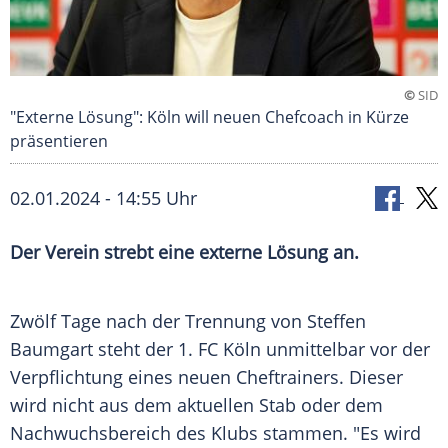
©
SID
"Externe Lösung": Köln will neuen Chefcoach in Kürze
präsentieren
02.01.2024 - 14:55 Uhr
Der Verein strebt eine externe Lösung an.
Zwölf Tage nach der Trennung von
Steffen
Baumgart
steht der
1. FC Köln
unmittelbar vor der
Verpflichtung
eines neuen
Cheftrainers
. Dieser
wird nicht aus dem aktuellen Stab oder dem
Nachwuchsbereich
des
Klubs
stammen. "Es wird