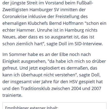
der jüngste Streit im Vorstand beim Fußball-
Zweitligisten
Hamburger SV
inmitten der
Coronakrise
inklusive der Freistellung des
ehemaligen Klubchefs
Bernd Hoffmann
"schon ein
echter Hammer. Unruhe ist in
Hamburg
nichts
Neues, aber dass es so ausgeartet ist, das ist
schon ziemlich hart", sagte
Doll
im SID-Interview.
Im Sommer habe es an der
Elbe
noch nach
Einigkeit ausgesehen, "da habe ich mich so drüber
gefreut. Und jetzt explodiert es dermaßen, das
kann ich überhaupt nicht verstehen", sagte
Doll
,
der insgesamt vier Jahre für den
HSV
gespielt hat
und den Traditionsklub zwischen 2004 und 2007
trainierte.
Empfohlener externer Inhalt: