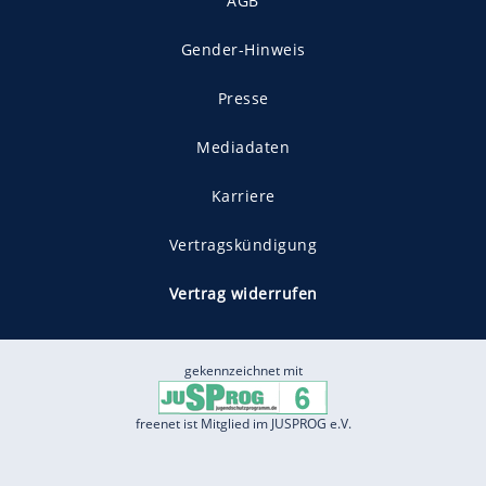
AGB
Gender-Hinweis
Presse
Mediadaten
Karriere
Vertragskündigung
Vertrag widerrufen
gekennzeichnet mit
freenet ist Mitglied im JUSPROG e.V.