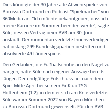
Dies kündigte der 30 Jahre alte Abwehrspieler von
Borussia Dortmund im Podcast "Spielmacher" von
360Media an. "Ich möchte bekanntgeben, dass ich
meine Karriere im Sommer beenden werde", sagte
Süle, dessen Vertrag beim BVB am 30. Juni
ausläuft. Der momentan verletzte Innenverteidiger
hat bislang 299 Bundesligapartien bestritten und
absolvierte 49 Länderspiele.
Den Gedanken, die Fußballschuhe an den Nagel zu
hängen, hatte Süle nach eigener Aussage bereits
länger. Der endgültige Entschluss fiel nach dem
Spiel Mitte April bei seinem Ex-Klub TSG
Hoffenheim (1:2), in dem er sich am Knie verletzte.
Süle war im Sommer 2022 von Bayern München
zu Borussia Dortmund gewechselt. Für den BVB