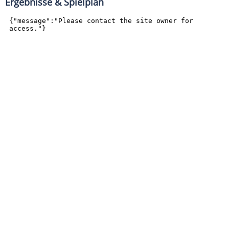
Ergebnisse & Spielplan