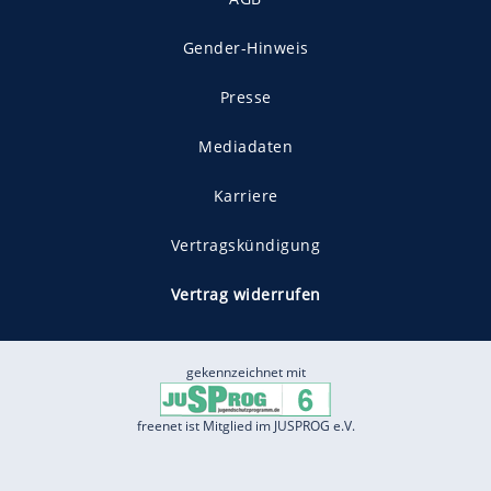
Gender-Hinweis
Presse
Mediadaten
Karriere
Vertragskündigung
Vertrag widerrufen
gekennzeichnet mit
freenet ist Mitglied im JUSPROG e.V.