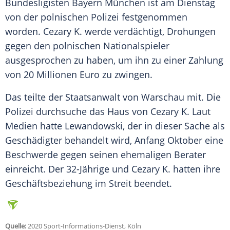
Bundesligisten
Bayern München
ist am Dienstag
von der polnischen
Polizei
festgenommen
worden. Cezary K. werde verdächtigt, Drohungen
gegen den polnischen Nationalspieler
ausgesprochen zu haben, um ihn zu einer Zahlung
von 20 Millionen Euro zu zwingen.
Das teilte der Staatsanwalt von
Warschau
mit. Die
Polizei
durchsuche das Haus von Cezary K. Laut
Medien hatte
Lewandowski
, der in dieser Sache als
Geschädigter behandelt wird, Anfang Oktober eine
Beschwerde gegen seinen ehemaligen Berater
einreicht. Der 32-Jährige und Cezary K. hatten ihre
Geschäftsbeziehung im Streit beendet.
Quelle:
2020 Sport-Informations-Dienst, Köln