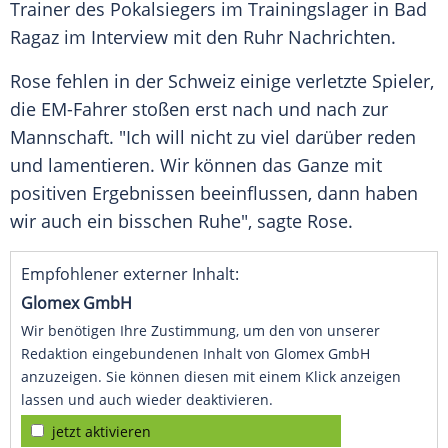
Trainer
des Pokalsiegers im
Trainingslager
in
Bad
Ragaz
im
Interview
mit den
Ruhr
Nachrichten
.
Rose
fehlen in der
Schweiz
einige verletzte Spieler,
die EM-Fahrer stoßen erst nach und nach zur
Mannschaft. "Ich will nicht zu viel darüber reden
und lamentieren. Wir können das Ganze mit
positiven Ergebnissen beeinflussen, dann haben
wir auch ein bisschen Ruhe", sagte
Rose
.
Empfohlener externer Inhalt:
Glomex GmbH
Wir benötigen Ihre Zustimmung, um den von unserer
Redaktion eingebundenen Inhalt von Glomex GmbH
anzuzeigen. Sie können diesen mit einem Klick anzeigen
lassen und auch wieder deaktivieren.
jetzt aktivieren