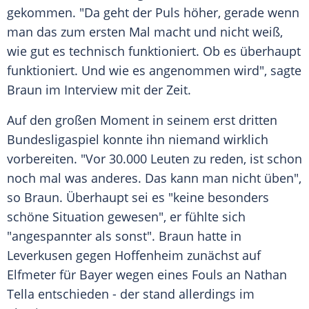
gekommen. "Da geht der
Puls
höher, gerade wenn
man das zum ersten Mal macht und nicht weiß,
wie gut es technisch funktioniert. Ob es überhaupt
funktioniert. Und wie es angenommen wird", sagte
Braun im
Interview
mit der Zeit.
Auf den großen Moment in seinem erst dritten
Bundesligaspiel
konnte ihn niemand wirklich
vorbereiten. "Vor 30.000 Leuten zu reden, ist schon
noch mal was anderes. Das kann man nicht üben",
so Braun. Überhaupt sei es "keine besonders
schöne Situation gewesen", er fühlte sich
"angespannter als sonst". Braun hatte in
Leverkusen
gegen
Hoffenheim
zunächst auf
Elfmeter
für Bayer wegen eines Fouls an
Nathan
Tella
entschieden - der stand allerdings im