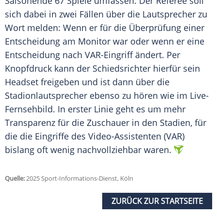
Saisonende 67 Spiele umfassen. Der Referee soll
sich dabei in zwei Fällen über die Lautsprecher zu
Wort melden: Wenn er für die Überprüfung einer
Entscheidung am Monitor war oder wenn er eine
Entscheidung nach VAR-Eingriff ändert. Per
Knopfdruck kann der Schiedsrichter hierfür sein
Headset freigeben und ist dann über die
Stadionlautsprecher ebenso zu hören wie im Live-
Fernsehbild. In erster Linie geht es um mehr
Transparenz für die Zuschauer in den Stadien, für
die die Eingriffe des Video-Assistenten (VAR)
bislang oft wenig nachvollziehbar waren.
Quelle:
2025 Sport-Informations-Dienst, Köln
ZURÜCK ZUR STARTSEITE