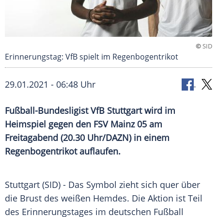
©
SID
Erinnerungstag: VfB spielt im Regenbogentrikot
29.01.2021 - 06:48 Uhr
Fußball-Bundesligist
VfB Stuttgart
wird im
Heimspiel gegen den
FSV Mainz 05
am
Freitagabend (20.30 Uhr/DAZN) in einem
Regenbogentrikot
auflaufen.
Stuttgart
(SID) - Das Symbol zieht sich quer über
die Brust des weißen Hemdes. Die Aktion ist Teil
des
Erinnerungstages
im deutschen Fußball