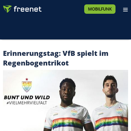
MOBILFUNK
Erinnerungstag: VfB spielt im
Regenbogentrikot