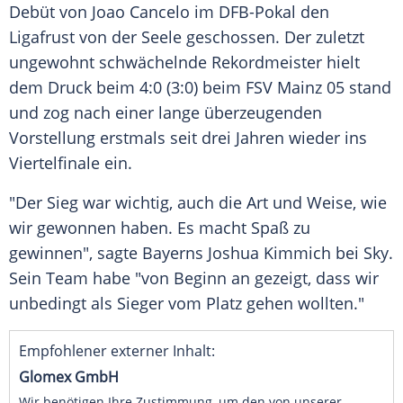
Debüt von Joao Cancelo im DFB-Pokal den
Ligafrust von der Seele geschossen. Der zuletzt
ungewohnt schwächelnde Rekordmeister hielt
dem Druck beim 4:0 (3:0) beim FSV Mainz 05 stand
und zog nach einer lange überzeugenden
Vorstellung erstmals seit drei Jahren wieder ins
Viertelfinale ein.
"Der Sieg war wichtig, auch die Art und Weise, wie
wir gewonnen haben. Es macht Spaß zu
gewinnen", sagte Bayerns Joshua Kimmich bei Sky.
Sein Team habe "von Beginn an gezeigt, dass wir
unbedingt als Sieger vom Platz gehen wollten."
Empfohlener externer Inhalt:
Glomex GmbH
Wir benötigen Ihre Zustimmung, um den von unserer