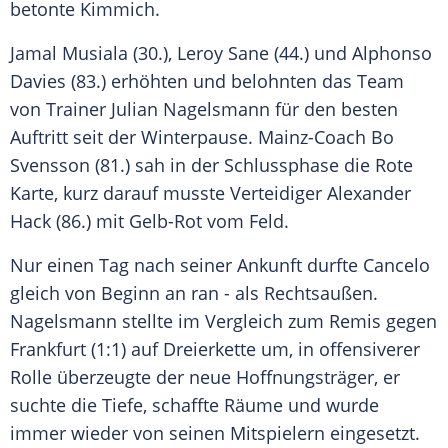
betonte Kimmich.
Jamal Musiala (30.), Leroy Sane (44.) und Alphonso
Davies (83.) erhöhten und belohnten das Team
von Trainer Julian Nagelsmann für den besten
Auftritt seit der Winterpause. Mainz-Coach Bo
Svensson (81.) sah in der Schlussphase die Rote
Karte, kurz darauf musste Verteidiger Alexander
Hack (86.) mit Gelb-Rot vom Feld.
Nur einen Tag nach seiner Ankunft durfte Cancelo
gleich von Beginn an ran - als Rechtsaußen.
Nagelsmann stellte im Vergleich zum Remis gegen
Frankfurt (1:1) auf Dreierkette um, in offensiverer
Rolle überzeugte der neue Hoffnungsträger, er
suchte die Tiefe, schaffte Räume und wurde
immer wieder von seinen Mitspielern eingesetzt.