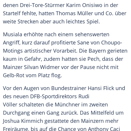
denen Drei-Tore-Stürmer Karim Onisiwo in der
Startelf fehlte, hatten Thomas Müller und Co. über
weite Strecken aber auch leichtes Spiel.
Musiala erhöhte nach einem sehenswerten
Angriff, kurz darauf profitierte Sane von Choupo-
Motings artistischer Vorarbeit. Die Bayern gerieten
kaum in Gefahr, zudem hatten sie Pech, dass der
Mainzer Silvan Widmer vor der Pause nicht mit
Gelb-Rot vom Platz flog.
Vor den Augen von Bundestrainer Hansi Flick und
des neuen DFB-Sportdirektors Rudi
Völler schalteten die Münchner im zweiten
Durchgang einen Gang zurück. Das Mittelfeld um
Joshua Kimmich gestattete den Mainzern mehr
Freiräume, bis auf die Chance von Anthony Caci