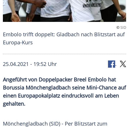
©
SID
Embolo trifft doppelt: Gladbach nach Blitzstart auf
Europa-Kurs
25.04.2021 - 19:52 Uhr
Angeführt von Doppelpacker
Breel Embolo
hat
Borussia Mönchengladbach
seine Mini-Chance auf
einen
Europapokalplatz
eindrucksvoll am Leben
gehalten.
Mönchengladbach (SID) - Per
Blitzstart
zum