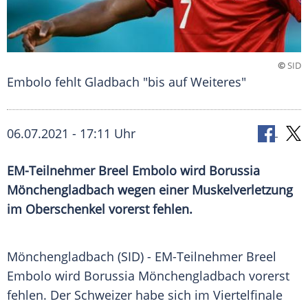
©
SID
Embolo fehlt Gladbach "bis auf Weiteres"
06.07.2021 - 17:11 Uhr
EM-Teilnehmer
Breel Embolo
wird
Borussia
Mönchengladbach
wegen einer
Muskelverletzung
im
Oberschenkel
vorerst fehlen.
Mönchengladbach (SID) - EM-Teilnehmer
Breel
Embolo
wird
Borussia Mönchengladbach
vorerst
fehlen. Der Schweizer habe sich im
Viertelfinale