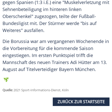
gegen
Spanien
(1:3 i.E.) eine "Muskelverletzung mit
Sehnenbeteiligung
im hinteren linken
Oberschenkel" zugezogen, teilte der Fußball-
Bundesligist mit. Der
Stürmer
werde "bis auf
Weiteres" ausfallen.
Die Borussia war am vergangenen Wochenende in
die Vorbereitung für die kommende Saison
eingestiegen. Im ersten
Punktspiel
trifft die
Mannschaft des neuen Trainers
Adi Hütter
am 13.
August auf
Titelverteidiger
Bayern München
.
Quelle:
2021 Sport-Informations-Dienst, Köln
ZURÜCK ZUR STARTSEITE