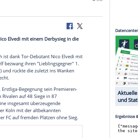
ebütant Nico Elvedi mit einem Derbysieg in die
hengladbach
ist dank Tor-Debütant
Nico Elvedi
mit
 Die
Fohlenelf
bezwang ihren "Lieblingsgegner" 1.