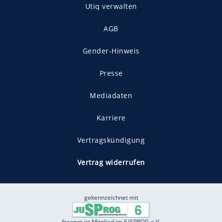
Utiq verwalten
AGB
Gender-Hinweis
Presse
Mediadaten
Karriere
Vertragskündigung
Vertrag widerrufen
gekennzeichnet mit
freenet ist Mitglied im JUSPROG e.V.