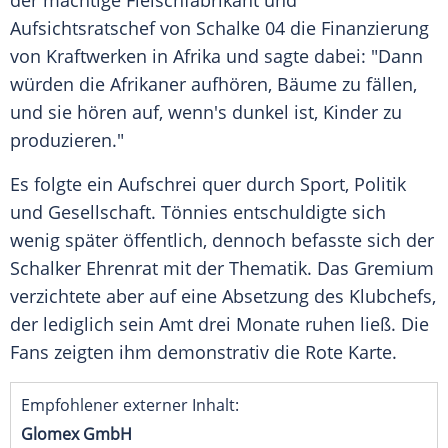
der mächtige Fleischfabrikant und
Aufsichtsratschef von
Schalke 04
die Finanzierung
von Kraftwerken in
Afrika
und sagte dabei: "Dann
würden die Afrikaner aufhören, Bäume zu fällen,
und sie hören auf, wenn's dunkel ist, Kinder zu
produzieren."
Es folgte ein Aufschrei quer durch Sport, Politik
und Gesellschaft.
Tönnies
entschuldigte sich
wenig später öffentlich, dennoch befasste sich der
Schalker Ehrenrat mit der Thematik. Das Gremium
verzichtete aber auf eine Absetzung des Klubchefs,
der lediglich sein Amt drei Monate ruhen ließ. Die
Fans zeigten ihm demonstrativ die Rote Karte.
Empfohlener externer Inhalt:
Glomex GmbH