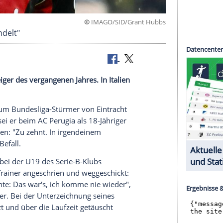
©
IMAGO/SID/Grant
 Hund behandelt"
 der Aufsteiger des vergangenen Jahres. In Italien
elt.
n Aufstieg zum Bundesliga-Stürmer von Eintracht