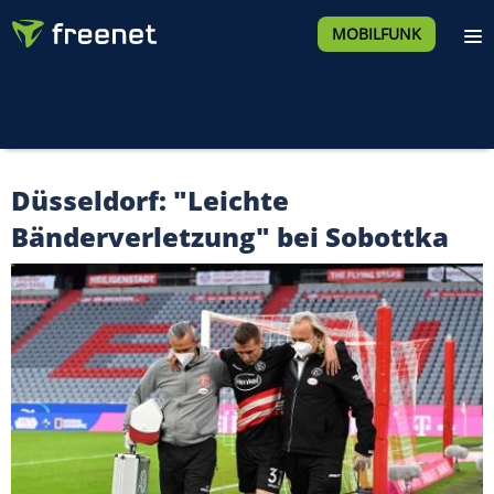
MOBILFUNK
Düsseldorf: "Leichte
Bänderverletzung" bei Sobottka