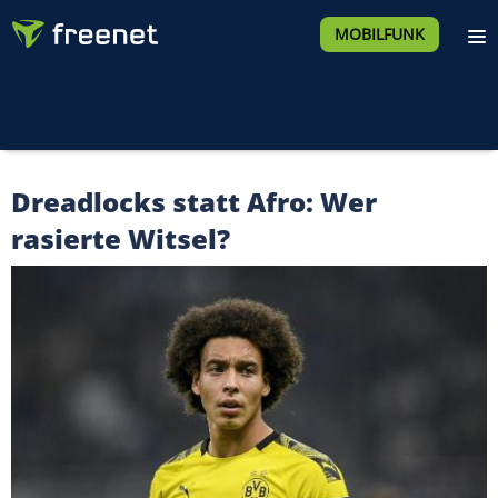
MOBILFUNK
Dreadlocks statt Afro: Wer
rasierte Witsel?