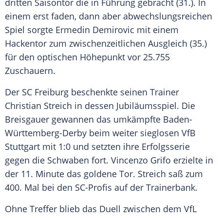
dritten Saisontor die in Führung gebracht (31.). In
einem erst faden, dann aber abwechslungsreichen
Spiel sorgte Ermedin Demirovic mit einem
Hackentor zum zwischenzeitlichen Ausgleich (35.)
für den optischen Höhepunkt vor 25.755
Zuschauern.
Der SC Freiburg beschenkte seinen Trainer
Christian Streich in dessen Jubiläumsspiel. Die
Breisgauer gewannen das umkämpfte Baden-
Württemberg-Derby beim weiter sieglosen VfB
Stuttgart mit 1:0 und setzten ihre Erfolgsserie
gegen die Schwaben fort. Vincenzo Grifo erzielte in
der 11. Minute das goldene Tor. Streich saß zum
400. Mal bei den SC-Profis auf der Trainerbank.
Ohne Treffer blieb das Duell zwischen dem VfL