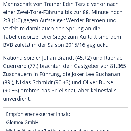
Mannschaft von Trainer Edin Terzic verlor nach
einer Zwei-Tore-Führung bis zur 88. Minute noch
2:3 (1:0) gegen Aufsteiger Werder Bremen und
verfehlte damit auch den Sprung an die
Tabellenspitze. Drei Siege zum Auftakt sind dem
BVB zuletzt in der Saison 2015/16 geglückt.
Nationalspieler Julian Brandt (45.+2) und Raphael
Guerreiro (77.) brachten den Gastgeber vor 81.365
Zuschauern in Führung, die Joker Lee Buchanan
(89.), Niklas Schmidt (90.+3) und Oliver Burke
(90.+5) drehten das Spiel spät, aber keinesfalls
unverdient.
Empfohlener externer Inhalt:
Glomex GmbH
Wir benötigen Ihre Zustimmung, um den von unserer