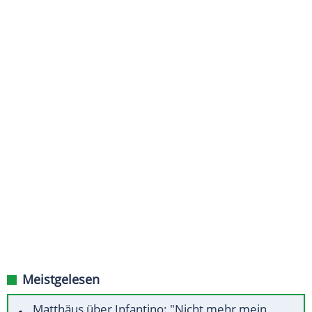
Meistgelesen
Matthäus über Infantino: "Nicht mehr mein