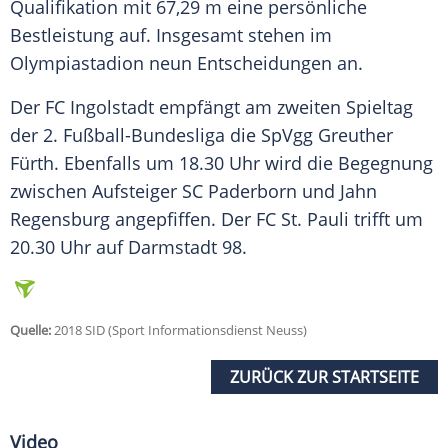
Qualifikation mit 67,29 m eine persönliche
Bestleistung auf. Insgesamt stehen im
Olympiastadion neun Entscheidungen an.
Der
FC Ingolstadt
empfängt am zweiten Spieltag
der 2.
Fußball-Bundesliga
die
SpVgg Greuther
Fürth
. Ebenfalls um 18.30 Uhr wird die Begegnung
zwischen Aufsteiger SC Paderborn und Jahn
Regensburg angepfiffen. Der FC St. Pauli trifft um
20.30 Uhr auf Darmstadt 98.
Quelle:
2018 SID (Sport Informationsdienst Neuss)
ZURÜCK ZUR STARTSEITE
Video