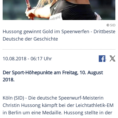
©
SID
Hussong gewinnt Gold im Speerwerfen - Drittbeste
Deutsche der Geschichte
10.08.2018 - 06:17 Uhr
Der Sport-Höhepunkte am Freitag, 10. August
2018.
Köln
(SID) - Die deutsche Speerwurf-Meisterin
Christin Hussong
kämpft bei der
Leichtathletik-EM
in
Berlin
um eine Medaille.
Hussong
stellte in der