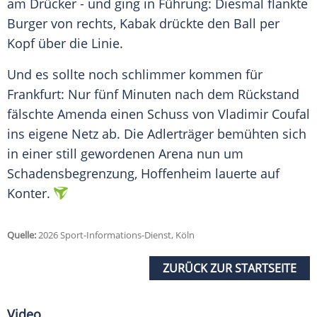
am Drücker - und ging in Führung: Diesmal flankte
Burger von rechts, Kabak drückte den Ball per
Kopf über die Linie.
Und es sollte noch schlimmer kommen für
Frankfurt: Nur fünf Minuten nach dem Rückstand
fälschte Amenda einen Schuss von Vladimir Coufal
ins eigene Netz ab. Die Adlerträger bemühten sich
in einer still gewordenen Arena nun um
Schadensbegrenzung, Hoffenheim lauerte auf
Konter.
Quelle:
2026 Sport-Informations-Dienst, Köln
ZURÜCK ZUR STARTSEITE
Video