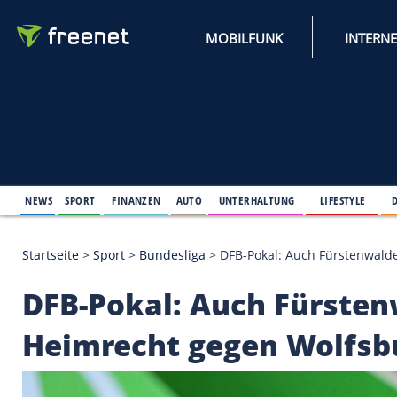
MOBILFUNK
NEWS
SPORT
FINANZEN
AUTO
UNTERHALTUNG
L
Startseite
>
Sport
>
Bundesliga
>
DFB-Pokal: Auch F
DFB-Pokal: Auch Für