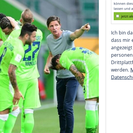
lfsburg