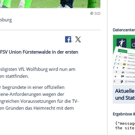
 gegen Wolfsburg
zichtet der FSV Union Fürstenwalde in der ersten
mrecht.