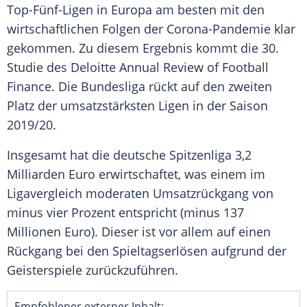
Top-Fünf-Ligen in
Europa
am besten mit den
wirtschaftlichen Folgen der Corona-Pandemie klar
gekommen. Zu diesem
Ergebnis
kommt die 30.
Studie des
Deloitte
Annual
Review
of Football
Finance
. Die
Bundesliga
rückt auf den zweiten
Platz der umsatzstärksten Ligen in der Saison
2019/20.
Insgesamt hat die deutsche
Spitzenliga
3,2
Milliarden Euro erwirtschaftet, was einem im
Ligavergleich moderaten
Umsatzrückgang
von
minus vier Prozent entspricht (minus 137
Millionen Euro). Dieser ist vor allem auf einen
Rückgang bei den Spieltagserlösen aufgrund der
Geisterspiele zurückzuführen.
Empfohlener externer Inhalt: