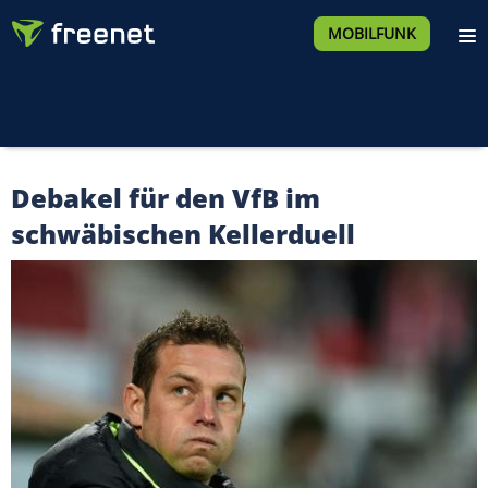
MOBILFUNK
Debakel für den VfB im
schwäbischen Kellerduell