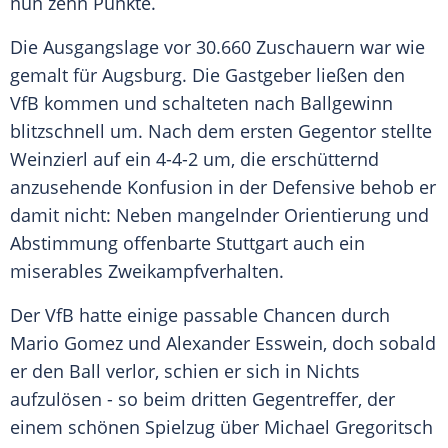
nun zehn Punkte.
Die Ausgangslage vor 30.660 Zuschauern war wie
gemalt für
Augsburg
. Die Gastgeber ließen den
VfB kommen und schalteten nach Ballgewinn
blitzschnell um. Nach dem ersten Gegentor stellte
Weinzierl
auf ein 4-4-2 um, die erschütternd
anzusehende Konfusion in der Defensive behob er
damit nicht: Neben mangelnder Orientierung und
Abstimmung offenbarte
Stuttgart
auch ein
miserables Zweikampfverhalten.
Der VfB hatte einige passable Chancen durch
Mario Gomez und Alexander Esswein, doch sobald
er den Ball verlor, schien er sich in Nichts
aufzulösen - so beim dritten Gegentreffer, der
einem schönen Spielzug über Michael Gregoritsch