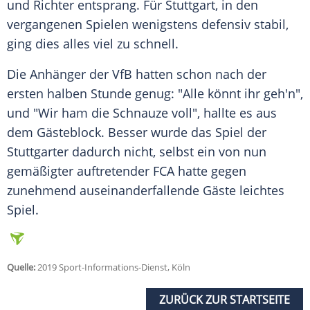
und
Richter
entsprang. Für
Stuttgart
, in den
vergangenen Spielen wenigstens defensiv stabil,
ging dies alles viel zu schnell.
Die Anhänger der VfB hatten schon nach der
ersten halben Stunde genug: "Alle könnt ihr geh'n",
und "Wir ham die Schnauze voll", hallte es aus
dem Gästeblock. Besser wurde das Spiel der
Stuttgarter dadurch nicht, selbst ein von nun
gemäßigter auftretender FCA hatte gegen
zunehmend auseinanderfallende Gäste leichtes
Spiel.
Quelle:
2019 Sport-Informations-Dienst, Köln
ZURÜCK ZUR STARTSEITE