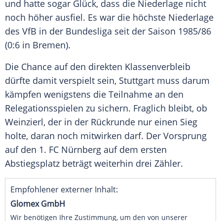
und hatte sogar Glück, dass die
Niederlage
nicht
noch höher ausfiel. Es war die höchste
Niederlage
des VfB in der Bundesliga seit der Saison 1985/86
(0:6 in
Bremen
).
Die Chance auf den direkten Klassenverbleib
dürfte damit verspielt sein,
Stuttgart
muss darum
kämpfen wenigstens die Teilnahme an den
Relegationsspielen zu sichern. Fraglich bleibt, ob
Weinzierl
, der in der Rückrunde nur einen Sieg
holte, daran noch mitwirken darf. Der Vorsprung
auf den
1. FC Nürnberg
auf dem ersten
Abstiegsplatz beträgt weiterhin drei Zähler.
Empfohlener externer Inhalt:
Glomex GmbH
Wir benötigen Ihre Zustimmung, um den von unserer