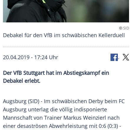
©
SID
Debakel für den VfB im schwäbischen Kellerduell
20.04.2019 - 17:24 Uhr
Der VfB Stuttgart hat im Abstiegskampf ein
Debakel erlebt.
Augsburg
(SID) - Im schwäbischen Derby beim
FC
Augsburg
unterlag die völlig indisponierte
Mannschaft von Trainer
Markus Weinzierl
nach
einer desaströsen
Abwehrleistung
mit 0:6 (0:3) -