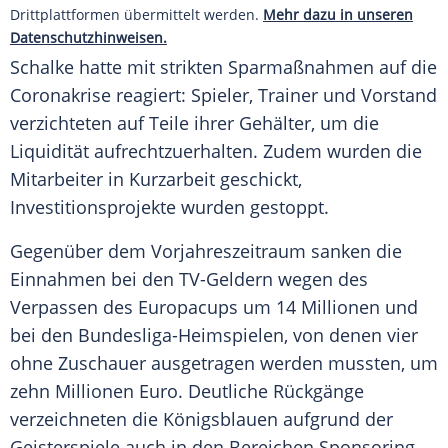
Drittplattformen übermittelt werden.
Mehr dazu in unseren
Datenschutzhinweisen.
Schalke
hatte mit strikten Sparmaßnahmen auf die
Coronakrise
reagiert: Spieler, Trainer und Vorstand
verzichteten auf Teile ihrer Gehälter, um die
Liquidität aufrechtzuerhalten. Zudem wurden die
Mitarbeiter in
Kurzarbeit
geschickt,
Investitionsprojekte wurden gestoppt.
Gegenüber dem Vorjahreszeitraum sanken die
Einnahmen bei den TV-Geldern wegen des
Verpassen des Europacups um 14 Millionen und
bei den Bundesliga-Heimspielen, von denen vier
ohne Zuschauer ausgetragen werden mussten, um
zehn Millionen Euro. Deutliche Rückgänge
verzeichneten die Königsblauen aufgrund der
Geisterspiele auch in den Bereichen Sponsoring,