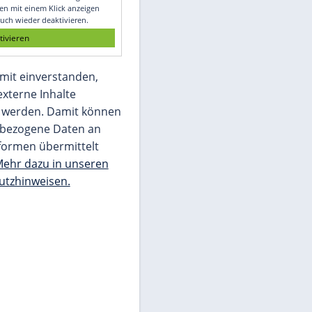
Glomex GmbH
Wir benötigen Ihre Zustimmung, um den
von unserer Redaktion eingebundenen
Inhalt von Glomex GmbH anzuzeigen. Sie
können diesen mit einem Klick anzeigen
lassen und auch wieder deaktivieren.
jetzt aktivieren
Ich bin damit einverstanden,
dass mir externe Inhalte
angezeigt werden. Damit können
personenbezogene Daten an
Drittplattformen übermittelt
werden.
Mehr dazu in unseren
Datenschutzhinweisen.