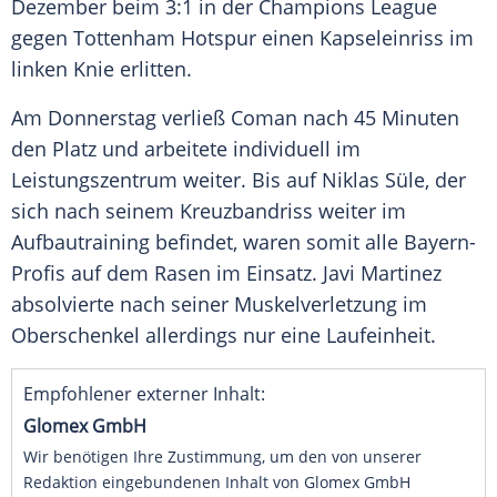
Dezember beim 3:1 in der
Champions League
gegen
Tottenham Hotspur
einen
Kapseleinriss
im
linken Knie erlitten.
Am Donnerstag verließ
Coman
nach 45 Minuten
den Platz und arbeitete individuell im
Leistungszentrum weiter. Bis auf
Niklas Süle
, der
sich nach seinem Kreuzbandriss weiter im
Aufbautraining befindet, waren somit alle Bayern-
Profis auf dem Rasen im Einsatz.
Javi Martinez
absolvierte nach seiner Muskelverletzung im
Oberschenkel allerdings nur eine Laufeinheit.
Empfohlener externer Inhalt:
Glomex GmbH
Wir benötigen Ihre Zustimmung, um den von unserer
Redaktion eingebundenen Inhalt von Glomex GmbH