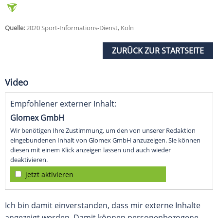
Quelle:
2020 Sport-Informations-Dienst, Köln
ZURÜCK ZUR STARTSEITE
Video
Empfohlener externer Inhalt:
Glomex GmbH
Wir benötigen Ihre Zustimmung, um den von unserer Redaktion
eingebundenen Inhalt von Glomex GmbH anzuzeigen. Sie können
diesen mit einem Klick anzeigen lassen und auch wieder
deaktivieren.
jetzt aktivieren
Ich bin damit einverstanden, dass mir externe Inhalte
angezeigt werden. Damit können personenbezogene