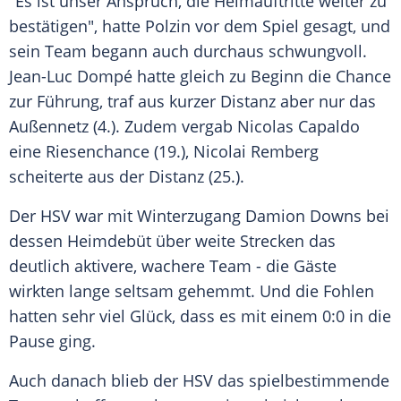
"Es ist unser Anspruch, die Heimauftritte weiter zu
bestätigen", hatte Polzin vor dem Spiel gesagt, und
sein Team begann auch durchaus schwungvoll.
Jean-Luc Dompé hatte gleich zu Beginn die Chance
zur Führung, traf aus kurzer Distanz aber nur das
Außennetz (4.). Zudem vergab Nicolas Capaldo
eine Riesenchance (19.), Nicolai Remberg
scheiterte aus der Distanz (25.).
Der HSV war mit Winterzugang Damion Downs bei
dessen Heimdebüt über weite Strecken das
deutlich aktivere, wachere Team - die Gäste
wirkten lange seltsam gehemmt. Und die Fohlen
hatten sehr viel Glück, dass es mit einem 0:0 in die
Pause ging.
Auch danach blieb der HSV das spielbestimmende