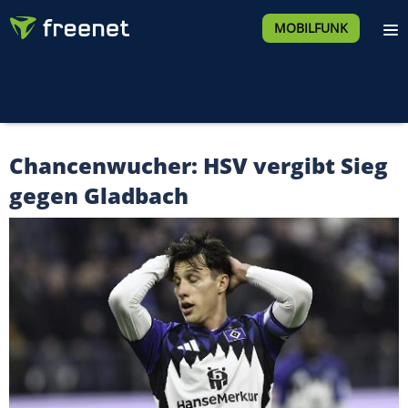
MOBILFUNK
Chancenwucher: HSV vergibt Sieg
gegen Gladbach