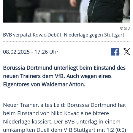
©
SID
BVB verpatzt Kovac-Debüt: Niederlage gegen Stuttgart
08.02.2025 - 17:26 Uhr
Borussia Dortmund unterliegt beim Einstand des
neuen Trainers dem VfB. Auch wegen eines
Eigentores von Waldemar Anton.
Neuer Trainer, altes Leid:
Borussia Dortmund
hat
beim
Einstand
von
Niko Kovac
eine bittere
Niederlage kassiert. Der
BVB
unterlag in einem
umkämpften Duell dem
VfB Stuttgart
mit 1:2 (0:0)