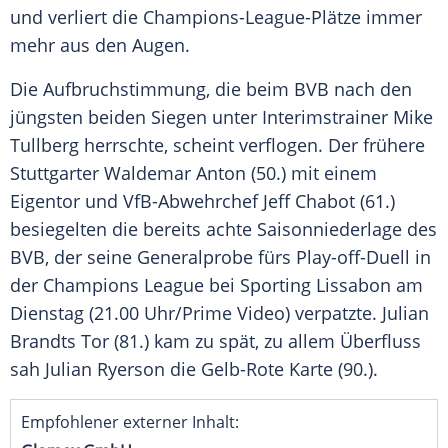
und verliert die Champions-League-Plätze immer
mehr aus den Augen.
Die Aufbruchstimmung, die beim
BVB
nach den
jüngsten beiden Siegen unter Interimstrainer
Mike
Tullberg
herrschte, scheint verflogen. Der frühere
Stuttgarter
Waldemar Anton
(50.) mit einem
Eigentor und VfB-Abwehrchef
Jeff Chabot
(61.)
besiegelten die bereits achte Saisonniederlage des
BVB
, der seine Generalprobe fürs Play-off-Duell in
der
Champions League
bei
Sporting Lissabon
am
Dienstag (21.00 Uhr/Prime Video) verpatzte. Julian
Brandts Tor (81.) kam zu spät, zu allem Überfluss
sah
Julian Ryerson
die Gelb-Rote Karte (90.).
Empfohlener externer Inhalt: