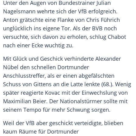
Unter den Augen von Bundestrainer
Julian
Nagelsmann
wehrte sich der
VfB
erfolgreich.
Anton grätschte eine Flanke von
Chris Führich
unglücklich ins eigene Tor. Als der
BVB
noch
versuchte, sich davon zu erholen, schlug Chabot
nach einer Ecke wuchtig zu.
Mit Glück und Geschick verhinderte
Alexander
Nübel
den schnellen Dortmunder
Anschlusstreffer, als er einen abgefälschten
Schuss von Gittens an die Latte lenkte (68.). Wenig
später reagierte Kovac mit der Einwechslung von
Maximilian Beier
. Der
Nationalstürmer
sollte mit
seinem Tempo für mehr Schwung sorgen.
Weil der
VfB
aber geschickt verteidigte, blieben
kaum Räume für Dortmunder