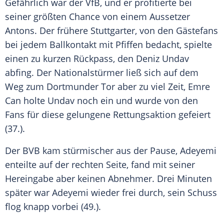
Gefährlich war der
VfB
, und er profitierte bei
seiner größten Chance von einem Aussetzer
Antons. Der frühere Stuttgarter, von den Gästefans
bei jedem Ballkontakt mit Pfiffen bedacht, spielte
einen zu kurzen Rückpass, den
Deniz Undav
abfing. Der
Nationalstürmer
ließ sich auf dem
Weg zum Dortmunder Tor aber zu viel Zeit,
Emre
Can
holte Undav noch ein und wurde von den
Fans für diese gelungene Rettungsaktion gefeiert
(37.).
Der
BVB
kam stürmischer aus der Pause, Adeyemi
enteilte auf der rechten Seite, fand mit seiner
Hereingabe aber keinen Abnehmer. Drei Minuten
später war Adeyemi wieder frei durch, sein Schuss
flog knapp vorbei (49.).