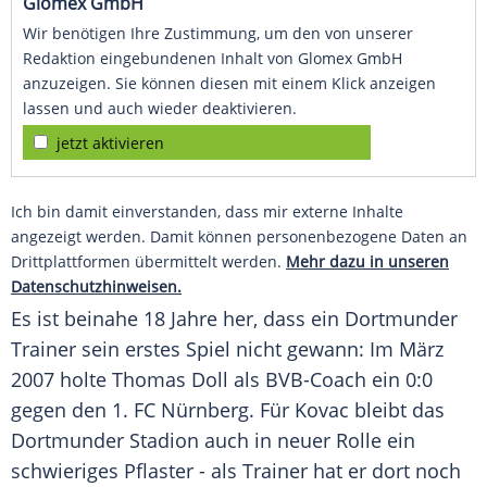
Glomex GmbH
Wir benötigen Ihre Zustimmung, um den von unserer
Redaktion eingebundenen Inhalt von Glomex GmbH
anzuzeigen. Sie können diesen mit einem Klick anzeigen
lassen und auch wieder deaktivieren.
jetzt aktivieren
Ich bin damit einverstanden, dass mir externe Inhalte
angezeigt werden. Damit können personenbezogene Daten an
Drittplattformen übermittelt werden.
Mehr dazu in unseren
Datenschutzhinweisen.
Es ist beinahe 18 Jahre her, dass ein Dortmunder
Trainer sein erstes Spiel nicht gewann: Im März
2007 holte
Thomas Doll
als BVB-Coach ein 0:0
gegen den
1. FC Nürnberg
. Für Kovac bleibt das
Dortmunder Stadion auch in neuer Rolle ein
schwieriges Pflaster - als Trainer hat er dort noch