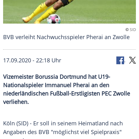
©
SID
BVB verleiht Nachwuchsspieler Pherai an Zwolle
17.09.2020 - 22:18 Uhr
Vizemeister Borussia Dortmund hat U19-
Nationalspieler Immanuel Pherai an den
niederländischen Fußball-Erstligisten PEC Zwolle
verliehen.
Köln
(SID) - Er soll in seinem Heimatland nach
Angaben des
BVB
"möglichst viel
Spielpraxis
"