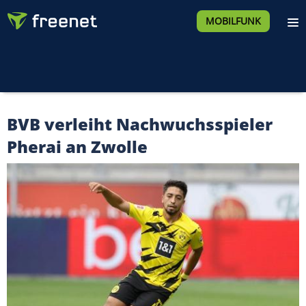
MOBILFUNK
BVB verleiht Nachwuchsspieler
Pherai an Zwolle