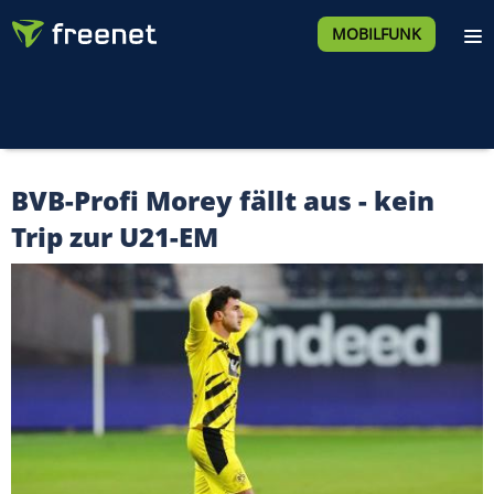
MOBILFUNK
BVB-Profi Morey fällt aus - kein
Trip zur U21-EM