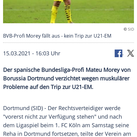
©
SID
BVB-Profi Morey fällt aus - kein Trip zur U21-EM
15.03.2021 - 16:03 Uhr
Der spanische Bundesliga-Profi Mateu Morey von
Borussia Dortmund
verzichtet wegen muskulärer
Probleme auf den Trip zur U21-EM.
Dortmund
(SID) - Der Rechtsverteidiger werde
"vorerst nicht zur Verfügung stehen" und nach
dem Ligaspiel beim
1. FC Köln
am Samstag seine
Reha in
Dortmund
fortsetzen, teilte der Verein am