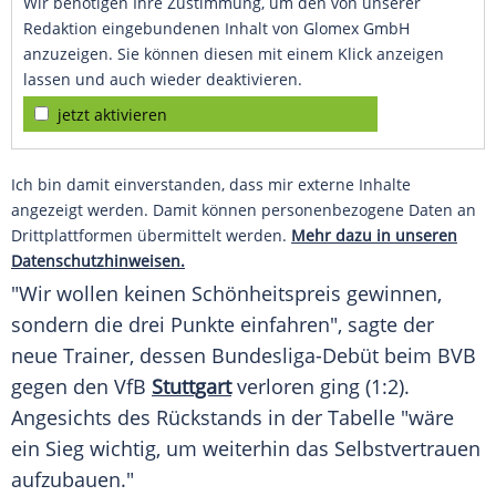
Wir benötigen Ihre Zustimmung, um den von unserer
Redaktion eingebundenen Inhalt von Glomex GmbH
anzuzeigen. Sie können diesen mit einem Klick anzeigen
lassen und auch wieder deaktivieren.
jetzt aktivieren
Ich bin damit einverstanden, dass mir externe Inhalte
angezeigt werden. Damit können personenbezogene Daten an
Drittplattformen übermittelt werden.
Mehr dazu in unseren
Datenschutzhinweisen.
"Wir wollen keinen
Schönheitspreis
gewinnen,
sondern die drei Punkte einfahren", sagte der
neue
Trainer
, dessen Bundesliga-Debüt beim
BVB
gegen den VfB
Stuttgart
verloren ging (1:2).
Angesichts des Rückstands in der
Tabelle
"wäre
ein Sieg wichtig, um weiterhin das
Selbstvertrauen
aufzubauen."