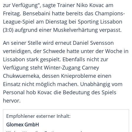
zur Verfügung", sagte
Trainer
Niko Kovac
am
Freitag
. Bensebaini hatte bereits das Champions-
League-Spiel am
Dienstag
bei
Sporting Lissabon
(3:0) aufgrund einer
Muskelverhärtung
verpasst.
An seiner Stelle wird erneut
Daniel Svensson
verteidigen, der Schwede hatte unter der Woche in
Lissabon
stark gespielt. Ebenfalls nicht zur
Verfügung
steht Winter-Zugang
Carney
Chukwuemeka
, dessen Knieprobleme einen
Einsatz nicht möglich machen. Unabhängig vom
Personal hob Kovac die Bedeutung des Spiels
hervor.
Empfohlener externer Inhalt:
Glomex GmbH