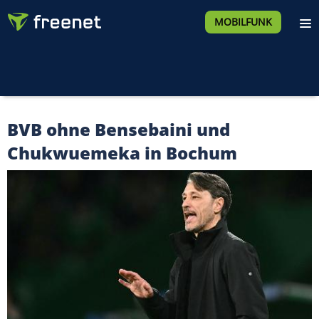
MOBILFUNK
BVB ohne Bensebaini und
Chukwuemeka in Bochum