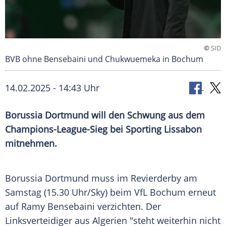
©
SID
BVB ohne Bensebaini und Chukwuemeka in Bochum
14.02.2025 - 14:43 Uhr
Borussia Dortmund will den Schwung aus dem
Champions-League-Sieg bei Sporting Lissabon
mitnehmen.
Borussia
Dortmund
muss im
Revierderby
am
Samstag
(15.30 Uhr/Sky) beim
VfL Bochum
erneut
auf
Ramy Bensebaini
verzichten. Der
Linksverteidiger
aus
Algerien
"steht weiterhin nicht