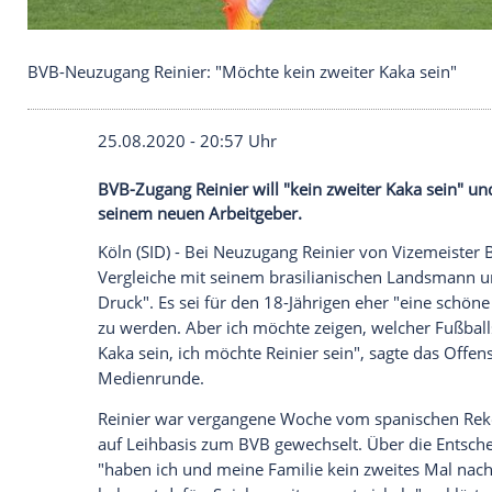
BVB-Neuzugang Reinier: "Möchte kein zweiter Kak
25.08.2020 - 20:57 Uhr
BVB-Zugang Reinier will "kein zweiter Kak
seinem neuen Arbeitgeber.