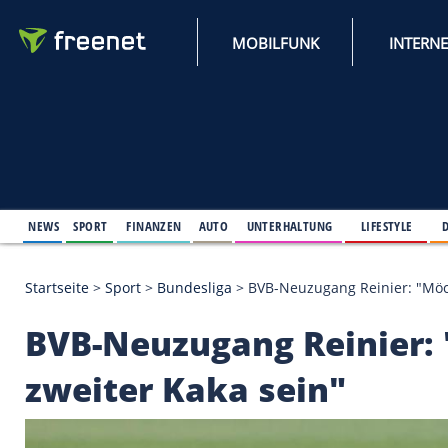
MOBILFUNK
NEWS
SPORT
FINANZEN
AUTO
UNTERHALTUNG
L
Startseite
>
Sport
>
Bundesliga
>
BVB-Neuzugang Rei
BVB-Neuzugang Rein