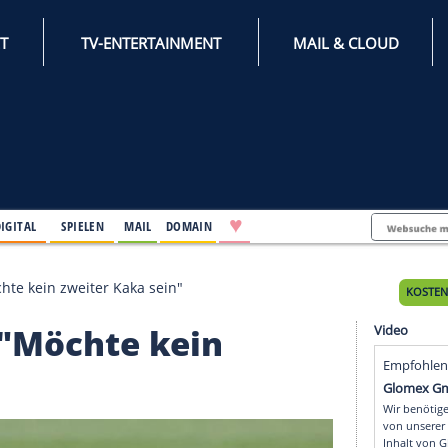
INTERNET
TV-ENTERTAINMENT
♥
IFESTYLE
DIGITAL
SPIELEN
MAIL
DOMAIN
nier: "Möchte kein zweiter Kaka sein"
ier: "Möchte kein