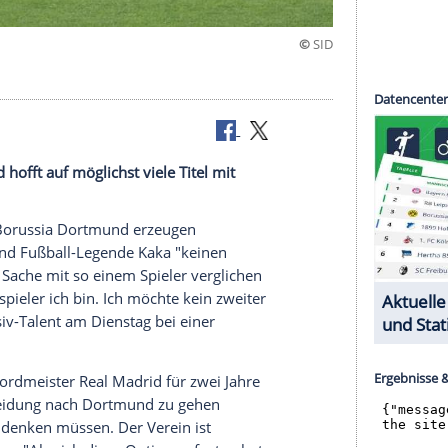
a sein"
a sein" und hofft auf möglichst viele Titel mit