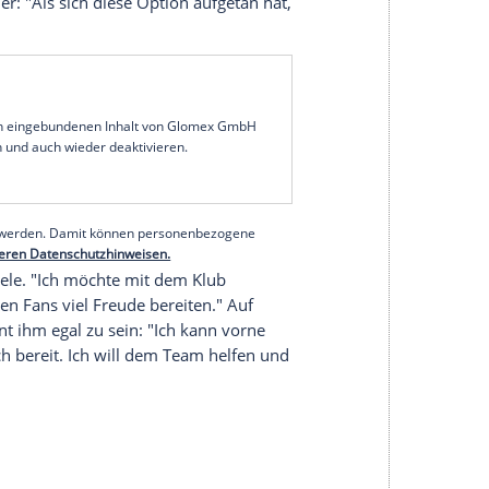
izemeister
Borussia Dortmund
erzeugen
Landsmann und Fußball-Legende Kaka "keinen
"eine schöne Sache mit so einem Spieler verglichen
er Fußballspieler ich bin. Ich möchte kein zweiter
e das Offensiv-Talent am Dienstag bei einer
nischen Rekordmeister
Real Madrid
für zwei Jahre
 die Entscheidung nach
Dortmund
zu gehen
es Mal nachdenken müssen. Der Verein ist
", erklärte er: "Als sich diese Option aufgetan hat,
serer Redaktion eingebundenen Inhalt von Glomex GmbH
nzeigen lassen und auch wieder deaktivieren.