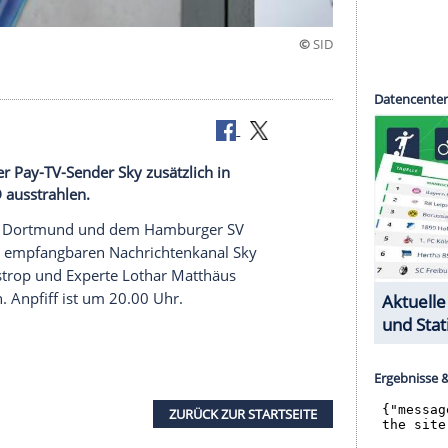
ngbar
V wird der Pay-TV-Sender Sky zusätzlich in
rt News HD ausstrahlen.