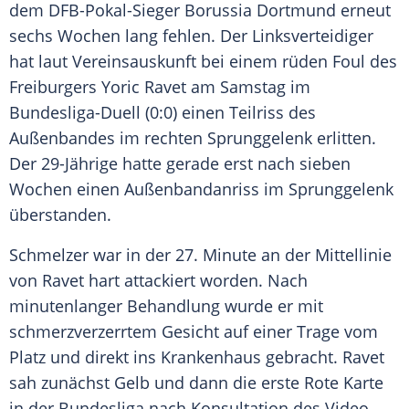
dem DFB-Pokal-Sieger
Borussia Dortmund
erneut
sechs Wochen lang fehlen. Der Linksverteidiger
hat laut
Vereinsauskunft
bei einem rüden Foul des
Freiburgers Yoric Ravet am Samstag im
Bundesliga-Duell (0:0) einen Teilriss des
Außenbandes im rechten Sprunggelenk erlitten.
Der 29-Jährige hatte gerade erst nach sieben
Wochen einen Außenbandanriss im Sprunggelenk
überstanden.
Schmelzer
war in der 27. Minute an der Mittellinie
von Ravet hart attackiert worden. Nach
minutenlanger Behandlung wurde er mit
schmerzverzerrtem Gesicht auf einer Trage vom
Platz und direkt ins Krankenhaus gebracht. Ravet
sah zunächst Gelb und dann die erste Rote Karte
in der Bundesliga nach Konsultation des Video-