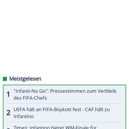
Meistgelesen
"Infanti-No Go": Pressestimmen zum Verbleib
des FIFA-Chefs
UEFA hält an FIFA-Boykott fest - CAF hält zu
Infantino
Times: Infantino bietet WM-Finale für