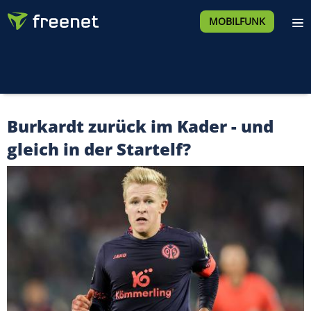
MOBILFUNK
Burkardt zurück im Kader - und
gleich in der Startelf?