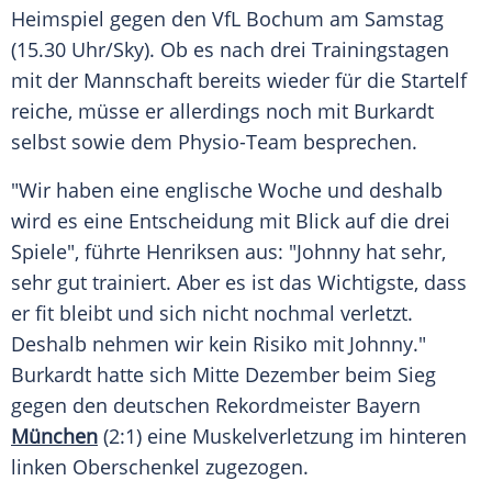
Heimspiel
gegen den
VfL Bochum
am
Samstag
(15.30 Uhr/Sky). Ob es nach drei Trainingstagen
mit der Mannschaft bereits wieder für die Startelf
reiche, müsse er allerdings noch mit Burkardt
selbst sowie dem Physio-Team besprechen.
"Wir haben eine englische Woche und deshalb
wird es eine Entscheidung mit Blick auf die drei
Spiele", führte Henriksen aus: "Johnny hat sehr,
sehr gut trainiert. Aber es ist das Wichtigste, dass
er fit bleibt und sich nicht nochmal verletzt.
Deshalb nehmen wir kein
Risiko
mit Johnny."
Burkardt hatte sich Mitte
Dezember
beim
Sieg
gegen den deutschen
Rekordmeister
Bayern
München
(
2:1
) eine
Muskelverletzung
im hinteren
linken
Oberschenkel
zugezogen.