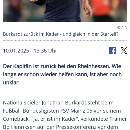
©
SID
Burkardt zurück im Kader - und gleich in der Startelf?
10.01.2025 - 13:36 Uhr
Der Kapitän ist zurück bei den Rheinhessen. Wie
lange er schon wieder helfen kann, ist aber noch
unklar.
Nationalspieler
Jonathan Burkardt
steht beim
Fußball-Bundesligisten
FSV Mainz
05 vor seinem
Comeback. "Ja, er ist im Kader", verkündete
Trainer
Bo Henriksen
auf der
Pressekonferenz
vor dem