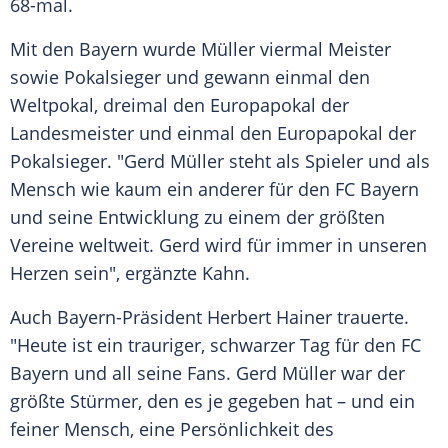
68-mal.
Mit den
Bayern
wurde
Müller
viermal Meister
sowie
Pokalsieger
und gewann einmal den
Weltpokal, dreimal den
Europapokal
der
Landesmeister und einmal den
Europapokal
der
Pokalsieger
. "Gerd Müller steht als Spieler und als
Mensch
wie kaum ein anderer für den
FC Bayern
und seine Entwicklung zu einem der größten
Vereine weltweit.
Gerd
wird für immer in unseren
Herzen sein", ergänzte
Kahn
.
Auch Bayern-Präsident
Herbert Hainer
trauerte.
"Heute ist ein trauriger, schwarzer Tag für den
FC
Bayern
und all seine Fans.
Gerd Müller
war der
größte Stürmer, den es je gegeben hat – und ein
feiner
Mensch
, eine
Persönlichkeit
des