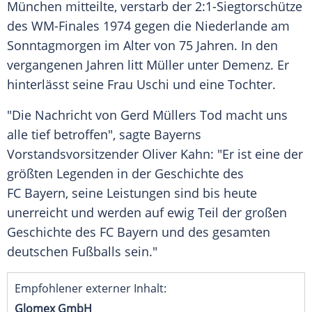
München
mitteilte, verstarb der 2:1-Siegtorschütze
des WM-Finales 1974 gegen die
Niederlande
am
Sonntagmorgen im Alter von 75 Jahren. In den
vergangenen Jahren litt
Müller
unter Demenz. Er
hinterlässt seine Frau Uschi und eine Tochter.
"Die Nachricht von
Gerd Müllers
Tod macht uns
alle tief betroffen", sagte
Bayerns
Vorstandsvorsitzender Oliver Kahn: "Er ist eine der
größten Legenden in der
Geschichte
des
FC Bayern
, seine Leistungen sind bis heute
unerreicht und werden auf ewig Teil der großen
Geschichte
des
FC Bayern
und des gesamten
deutschen Fußballs sein."
Empfohlener externer Inhalt:
Glomex GmbH