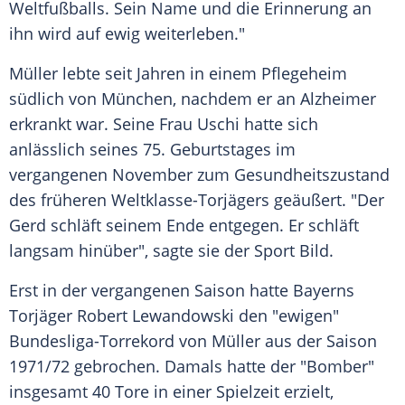
Weltfußballs. Sein Name und die Erinnerung an
ihn wird auf ewig weiterleben."
Müller
lebte seit Jahren in einem Pflegeheim
südlich von
München
, nachdem er an Alzheimer
erkrankt war. Seine Frau Uschi hatte sich
anlässlich seines 75. Geburtstages im
vergangenen November zum
Gesundheitszustand
des früheren Weltklasse-Torjägers geäußert. "Der
Gerd
schläft seinem Ende entgegen. Er schläft
langsam hinüber", sagte sie der Sport Bild.
Erst in der vergangenen Saison hatte
Bayerns
Torjäger
Robert Lewandowski
den "ewigen"
Bundesliga-Torrekord von
Müller
aus der Saison
1971/72 gebrochen. Damals hatte der "Bomber"
insgesamt 40 Tore in einer Spielzeit erzielt,