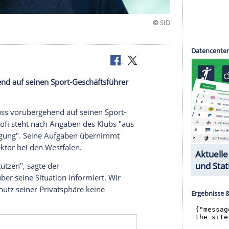
rt
orübergehend auf seinen Sport-Geschäftsführer
 Bochum
muss vorübergehend auf seinen Sport-