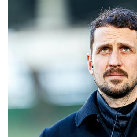
pausiert