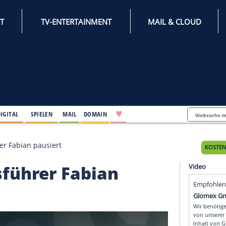
INTERNET
TV-ENTERTAINMENT
♥
IFESTYLE
DIGITAL
SPIELEN
MAIL
DOMAIN
chäftsführer Fabian pausiert
häftsführer Fabian