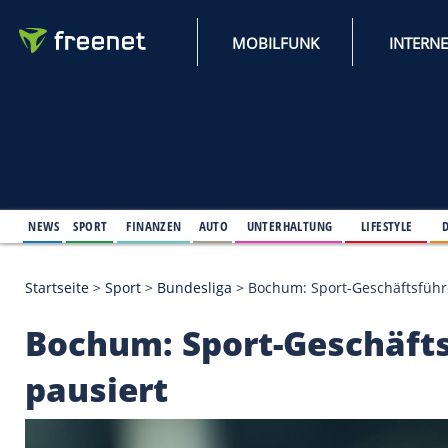
MOBILFUNK
NEWS
SPORT
FINANZEN
AUTO
UNTERHALTUNG
L
Startseite
>
Sport
>
Bundesliga
>
Bochum: Sport-Ges
Bochum: Sport-Gesc