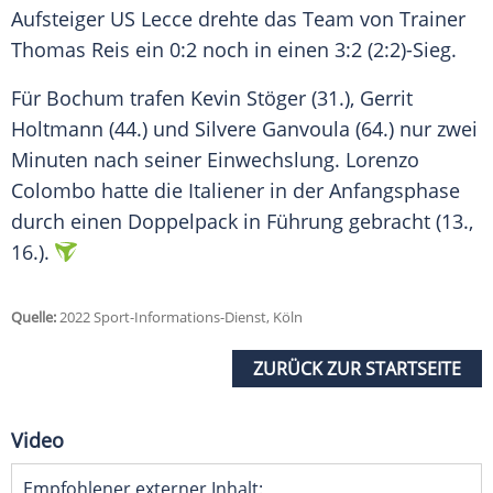
Aufsteiger US Lecce drehte das Team von
Trainer
Thomas Reis ein 0:2 noch in einen 3:2 (2:2)-Sieg.
Für Bochum trafen Kevin Stöger (31.), Gerrit
Holtmann (44.) und Silvere Ganvoula (64.) nur zwei
Minuten nach seiner
Einwechslung
. Lorenzo
Colombo hatte die Italiener in der
Anfangsphase
durch einen
Doppelpack
in Führung gebracht (13.,
16.).
Quelle:
2022 Sport-Informations-Dienst, Köln
ZURÜCK ZUR STARTSEITE
Video
Empfohlener externer Inhalt: