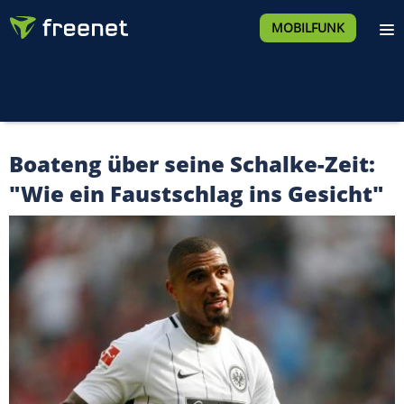
MOBILFUNK
Boateng über seine Schalke-Zeit:
"Wie ein Faustschlag ins Gesicht"