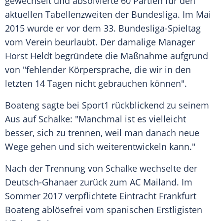
gewechselt und absolvierte 60 Partien für den
aktuellen Tabellenzweiten der Bundesliga. Im Mai
2015 wurde er vor dem 33. Bundesliga-Spieltag
vom Verein beurlaubt. Der damalige Manager
Horst Heldt begründete die Maßnahme aufgrund
von "fehlender Körpersprache, die wir in den
letzten 14 Tagen nicht gebrauchen können".
Boateng
sagte bei
Sport1
rückblickend zu seinem
Aus auf
Schalke
: "Manchmal ist es vielleicht
besser, sich zu trennen, weil man danach neue
Wege gehen und sich weiterentwickeln kann."
Nach der Trennung von
Schalke
wechselte der
Deutsch-Ghanaer zurück zum
AC Mailand
. Im
Sommer 2017 verpflichtete
Eintracht Frankfurt
Boateng
ablösefrei vom spanischen Erstligisten