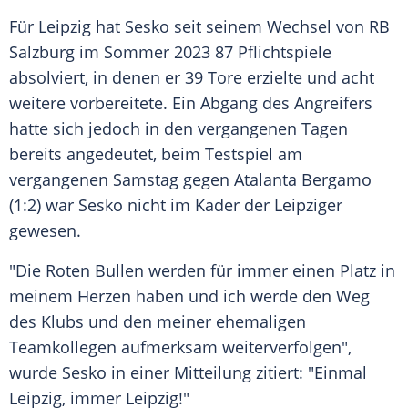
Für
Leipzig
hat Sesko seit seinem Wechsel von RB
Salzburg
im
Sommer
2023 87
Pflichtspiele
absolviert, in denen er 39 Tore erzielte und acht
weitere vorbereitete. Ein
Abgang
des Angreifers
hatte sich jedoch in den vergangenen Tagen
bereits angedeutet, beim
Testspiel
am
vergangenen
Samstag
gegen
Atalanta Bergamo
(1:2) war Sesko nicht im Kader der Leipziger
gewesen.
"Die Roten Bullen werden für immer einen Platz in
meinem Herzen haben und ich werde den Weg
des
Klubs
und den meiner ehemaligen
Teamkollegen aufmerksam weiterverfolgen",
wurde Sesko in einer Mitteilung zitiert: "Einmal
Leipzig
, immer Leipzig!"