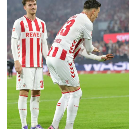
an Ex-Klub Graz