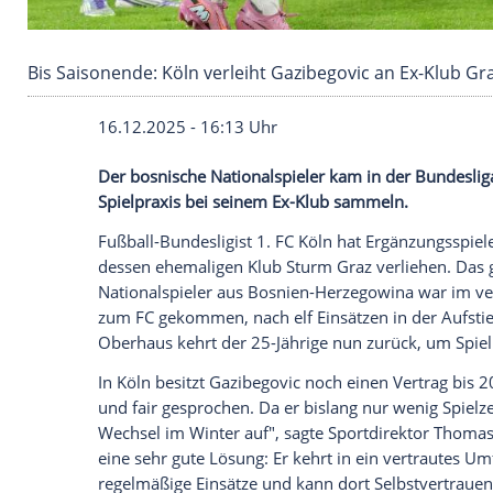
Bis Saisonende: Köln verleiht Gazibegovic an 
16.12.2025 - 16:13 Uhr
Der bosnische Nationalspieler kam in d
Spielpraxis bei seinem Ex-Klub sammeln.
Fußball-Bundesligist 1. FC Köln hat Ergä