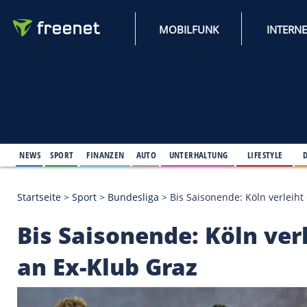
MOBILFUNK
NEWS
SPORT
FINANZEN
AUTO
UNTERHALTUNG
L
Startseite
>
Sport
>
Bundesliga
>
Bis Saisonende: Kö
Bis Saisonende: Köln