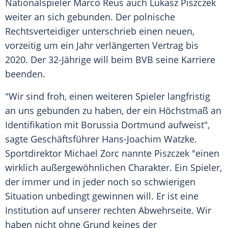
Nationalspieler
Marco Reus
auch
Lukasz Piszczek
weiter an sich gebunden. Der polnische
Rechtsverteidiger unterschrieb einen neuen,
vorzeitig um ein Jahr verlängerten Vertrag bis
2020. Der 32-Jährige will beim
BVB
seine Karriere
beenden.
"Wir sind froh, einen weiteren Spieler langfristig
an uns gebunden zu haben, der ein Höchstmaß an
Identifikation mit
Borussia Dortmund
aufweist",
sagte Geschäftsführer
Hans-Joachim Watzke
.
Sportdirektor
Michael Zorc
nannte
Piszczek
"einen
wirklich außergewöhnlichen Charakter. Ein Spieler,
der immer und in jeder noch so schwierigen
Situation unbedingt gewinnen will. Er ist eine
Institution auf unserer rechten Abwehrseite. Wir
haben nicht ohne Grund keines der