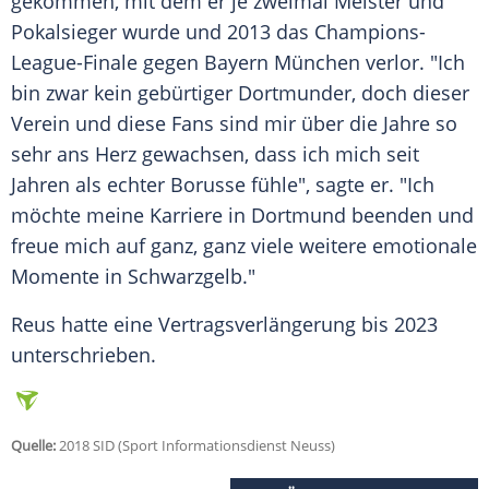
gekommen, mit dem er je zweimal Meister und
Pokalsieger wurde und 2013 das Champions-
League-Finale gegen Bayern München verlor. "Ich
bin zwar kein gebürtiger Dortmunder, doch dieser
Verein und diese Fans sind mir über die Jahre so
sehr ans Herz gewachsen, dass ich mich seit
Jahren als echter Borusse fühle", sagte er. "Ich
möchte meine Karriere in
Dortmund
beenden und
freue mich auf ganz, ganz viele weitere emotionale
Momente in Schwarzgelb."
Reus
hatte eine
Vertragsverlängerung
bis 2023
unterschrieben.
Quelle:
2018 SID (Sport Informationsdienst Neuss)