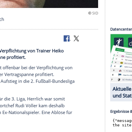
g von Herrlich
ar bei der Verpflichtung von Trainer Heiko
ertragspanne profitiert.