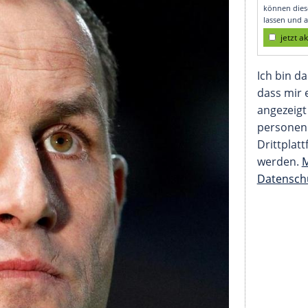
rrlich