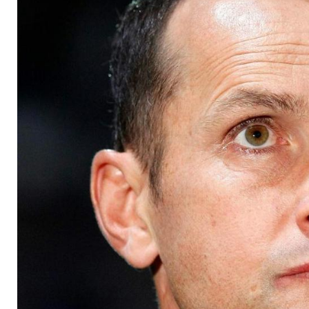
Verpflichtung von He