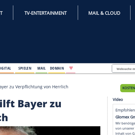
INTERNET
TV-ENTERTAINMENT
♥
IFESTYLE
DIGITAL
SPIELEN
MAIL
DOMAIN
e verhilft Bayer zu Verpflichtung von Herrlich
verhilft Bayer zu