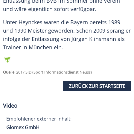
Entlassung
beim BVB im Sommer ohne Verein
und wäre eigentlich sofort verfügbar.
Unter
Heynckes
waren die
Bayern
bereits 1989
und 1990 Meister geworden. Schon 2009 sprang er
infolge der
Entlassung
von Jürgen Klinsmann als
Trainer in
München
ein.
Quelle:
2017 SID (Sport Informationsdienst Neuss)
ZURÜCK ZUR STARTSEITE
Video
Empfohlener externer Inhalt:
Glomex GmbH