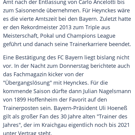
Amt nach der
Entlassung
von
Carlo Ancelotti
bis
zum Saisonende übernehmen. Für
Heynckes
wäre
es die vierte Amtszeit bei den
Bayern
. Zuletzt hatte
er den Rekordmeister 2013 zum Triple aus
Meisterschaft, Pokal und
Champions League
geführt und danach seine Trainerkarriere beendet.
Eine Bestätigung des
FC Bayern
liegt bislang nicht
vor. In der Nacht zum Donnerstag berichtete auch
das Fachmagazin kicker von der
"Übergangslösung" mit
Heynckes
. Für die
kommende Saison dürfte dann
Julian Nagelsmann
von
1899 Hoffenheim
der Favorit auf den
Trainerposten sein. Bayern-Präsident
Uli Hoeneß
gilt als großer Fan des 30 Jahre alten "Trainer des
Jahres", der im Kraichgau eigentlich noch bis 2021
unter Vertrag steht.