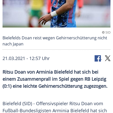
©
SID
Bielefelds Doan reist wegen Gehirnerschütterung nicht
nach Japan
21.03.2021 - 12:57 Uhr
Ritsu Doan
von
Arminia Bielefeld
hat sich bei
einem
Zusammenprall
im Spiel gegen
RB Leipzig
(0:1) eine leichte
Gehirnerschütterung
zugezogen.
Bielefeld
(SID) - Offensivspieler
Ritsu Doan
vom
Fußball-Bundesligisten
Arminia Bielefeld
hat sich