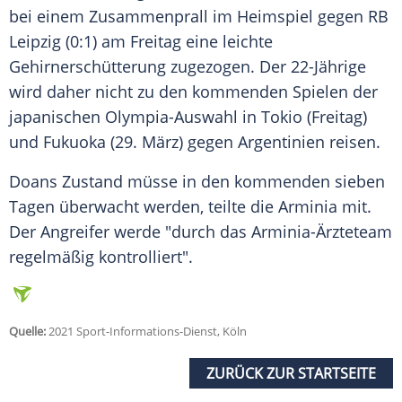
bei einem
Zusammenprall
im Heimspiel gegen
RB
Leipzig
(0:1) am Freitag eine leichte
Gehirnerschütterung
zugezogen. Der 22-Jährige
wird daher nicht zu den kommenden Spielen der
japanischen Olympia-Auswahl in Tokio (Freitag)
und Fukuoka (29. März) gegen Argentinien reisen.
Doans
Zustand müsse in den kommenden sieben
Tagen überwacht werden, teilte die
Arminia
mit.
Der Angreifer werde "durch das Arminia-Ärzteteam
regelmäßig kontrolliert".
Quelle:
2021 Sport-Informations-Dienst, Köln
ZURÜCK ZUR STARTSEITE