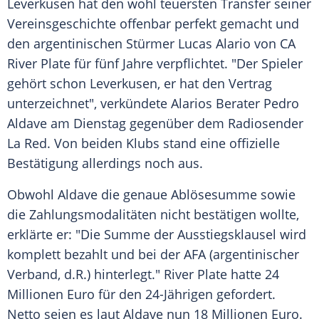
Leverkusen
hat den wohl teuersten Transfer seiner
Vereinsgeschichte
offenbar perfekt gemacht und
den argentinischen Stürmer Lucas Alario von
CA
River
Plate
für fünf Jahre verpflichtet. "Der Spieler
gehört schon
Leverkusen
, er hat den Vertrag
unterzeichnet", verkündete Alarios Berater
Pedro
Aldave
am Dienstag gegenüber dem Radiosender
La Red. Von beiden Klubs stand eine offizielle
Bestätigung allerdings noch aus.
Obwohl
Aldave
die genaue Ablösesumme sowie
die Zahlungsmodalitäten nicht bestätigen wollte,
erklärte er: "Die Summe der Ausstiegsklausel wird
komplett bezahlt und bei der AFA (argentinischer
Verband, d.R.) hinterlegt." River
Plate
hatte 24
Millionen Euro für den 24-Jährigen gefordert.
Netto seien es laut
Aldave
nun 18 Millionen Euro.