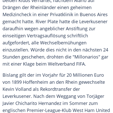
beiden Klubs verhärtet, nachdem Alario auf
Drängen der Rheinländer einen geheimen
Medizincheck in einer Privatklinik in Buenos Aires
gemacht hatte. River
Plate
hatte die Leverkusener
daraufhin wegen angeblicher Anstiftung zur
einseitigen Vertragsauflösung schriftlich
aufgefordert, alle Wechselbemühungen
einzustellen. Würde dies nicht in den nächsten 24
Stunden geschehen, drohten die "Millonarios" gar
mit einer Klage beim Weltverband FIFA.
Bislang gilt der im Vorjahr für 20 Millionen Euro
von 1899 Hoffenheim an den Rhein gewechselte
Kevin Volland als Rekordtransfer der
Leverkusener. Nach dem Weggang von Torjäger
Javier Chicharito Hernandez im Sommer zum
englischen Premier-League-Klub West Ham United