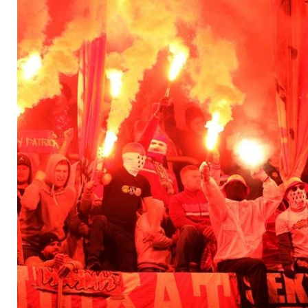
für den 1. FC Köln