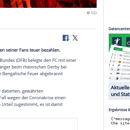
 1. FC Köln
hnik-Aktionen seiner Fans teuer bezahlen.
en Fußball-Bundes (
DFB
) belegte den FC mit einer