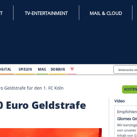
INTERNET
TV-ENTERTAINMENT
♥
IFESTYLE
DIGITAL
SPIELEN
MAIL
DOMAIN
 47.000 Euro Geldstrafe für den 1. FC Köln
7.000 Euro Geldstrafe