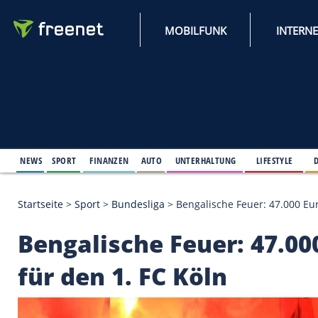
MOBILFUNK
NEWS
SPORT
FINANZEN
AUTO
UNTERHALTUNG
L
Startseite
>
Sport
>
Bundesliga
>
Bengalische Feuer:
Bengalische Feuer: 4