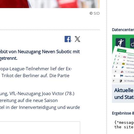
Wolfsburg
 sich beim Debüt von Neuzugang Neven Subotic mit
Wolfsburg getrennt.