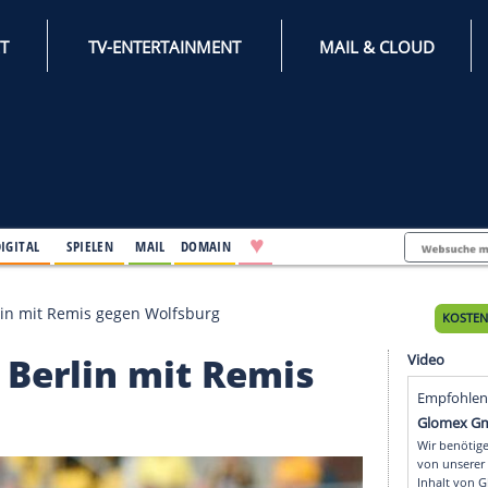
INTERNET
TV-ENTERTAINMENT
♥
IFESTYLE
DIGITAL
SPIELEN
MAIL
DOMAIN
: Union Berlin mit Remis gegen Wolfsburg
Union Berlin mit Remis