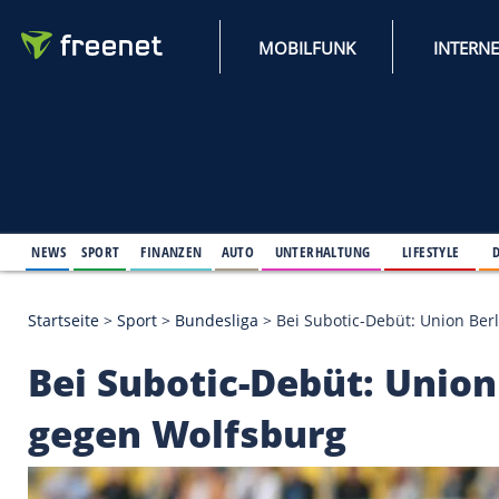
MOBILFUNK
NEWS
SPORT
FINANZEN
AUTO
UNTERHALTUNG
L
Startseite
>
Sport
>
Bundesliga
>
Bei Subotic-Debüt
Bei Subotic-Debüt: 