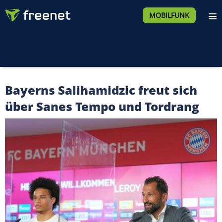
MOBILFUNK
Bayerns Salihamidzic freut sich
über Sanes Tempo und Tordrang