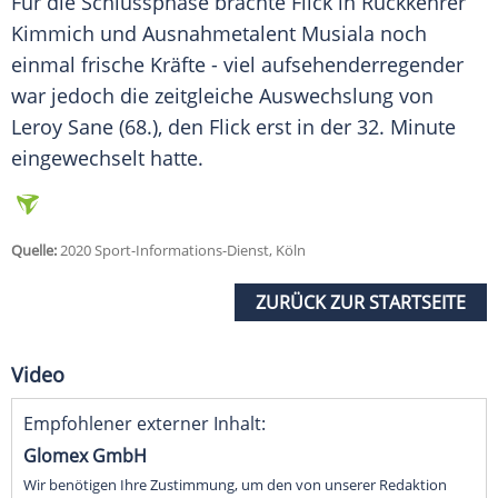
Für die Schlussphase brachte
Flick
in Rückkehrer
Kimmich
und Ausnahmetalent Musiala noch
einmal frische Kräfte - viel aufsehenderregender
war jedoch die zeitgleiche Auswechslung von
Leroy Sane (68.), den
Flick
erst in der 32. Minute
eingewechselt hatte.
Quelle:
2020 Sport-Informations-Dienst, Köln
ZURÜCK ZUR STARTSEITE
Video
Empfohlener externer Inhalt:
Glomex GmbH
Wir benötigen Ihre Zustimmung, um den von unserer Redaktion