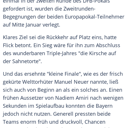
einmal in der zweiten Runde des
DFB-Pokals
gefordert ist, wurden die Zweitrunden-
Begegnungen der beiden Europapokal-Teilnehmer
auf Mitte Januar verlegt.
Klares Ziel sei die Rückkehr auf Platz eins, hatte
Flick
betont. Ein Sieg wäre für ihn zum Abschluss
des wunderbaren Triple-Jahres "die Kirsche auf
der Sahnetorte".
Und das ersehnte "kleine Finale", wie es der frisch
gekürte Welttorhüter
Manuel Neuer
nannte, ließ
sich auch von Beginn an als ein solches an. Einen
frühen Aussetzer von Nadiem Amiri nach wenigen
Sekunden im Spielaufbau konnten die Bayern
jedoch nicht nutzen. Generell pressten beide
Teams enorm früh und druckvoll, Chancen