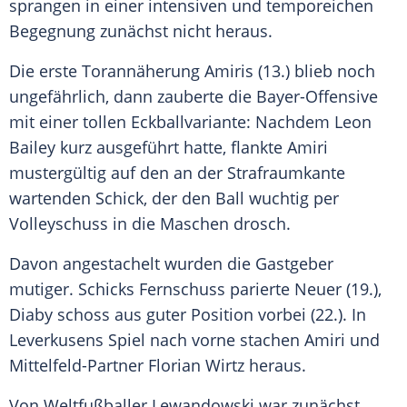
sprangen in einer intensiven und temporeichen
Begegnung zunächst nicht heraus.
Die erste Torannäherung Amiris (13.) blieb noch
ungefährlich, dann zauberte die Bayer-Offensive
mit einer tollen Eckballvariante: Nachdem
Leon
Bailey
kurz ausgeführt hatte, flankte Amiri
mustergültig auf den an der Strafraumkante
wartenden
Schick
, der den Ball wuchtig per
Volleyschuss in die Maschen drosch.
Davon angestachelt wurden die Gastgeber
mutiger. Schicks Fernschuss parierte
Neuer
(19.),
Diaby schoss aus guter Position vorbei (22.). In
Leverkusens
Spiel nach vorne stachen Amiri und
Mittelfeld-Partner Florian Wirtz heraus.
Von Weltfußballer
Lewandowski
war zunächst