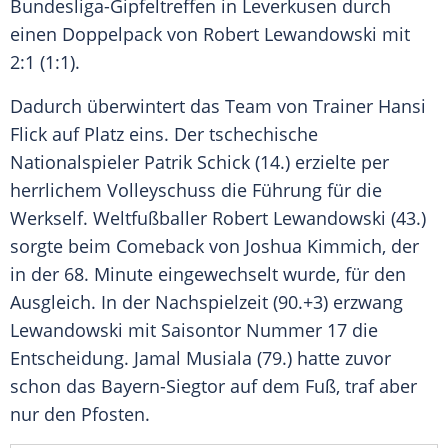
Bundesliga-Gipfeltreffen in
Leverkusen
durch
einen
Doppelpack
von
Robert Lewandowski
mit
2:1 (1:1).
Dadurch überwintert das Team von Trainer
Hansi
Flick
auf Platz eins. Der tschechische
Nationalspieler
Patrik Schick
(14.) erzielte per
herrlichem Volleyschuss die Führung für die
Werkself. Weltfußballer
Robert Lewandowski
(43.)
sorgte beim Comeback von
Joshua Kimmich
, der
in der 68. Minute eingewechselt wurde, für den
Ausgleich. In der Nachspielzeit (90.+3) erzwang
Lewandowski
mit Saisontor Nummer 17 die
Entscheidung. Jamal Musiala (79.) hatte zuvor
schon das Bayern-Siegtor auf dem Fuß, traf aber
nur den Pfosten.